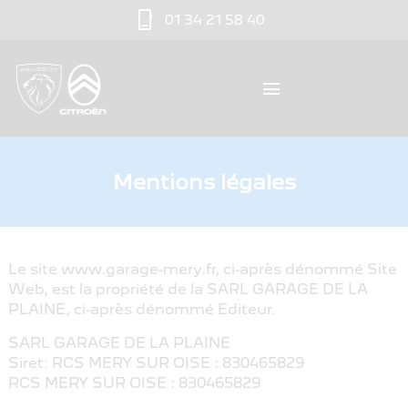
phone_iphone
01 34 21 58 40
menu
Mentions légales
Le site www.garage-mery.fr, ci-après dénommé Site
Web, est la propriété de la SARL GARAGE DE LA
PLAINE, ci-après dénommé Editeur.
SARL GARAGE DE LA PLAINE
Siret: RCS MERY SUR OISE : 830465829
RCS MERY SUR OISE : 830465829