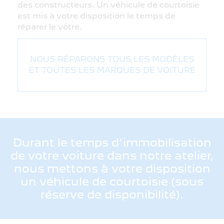
des constructeurs. Un véhicule de courtoisie
est mis à votre disposition le temps de
réparer le vôtre.
NOUS RÉPARONS TOUS LES MODÈLES
ET TOUTES LES MARQUES DE VOITURE
Durant le temps d’immobilisation
de votre voiture dans notre atelier,
nous mettons à votre disposition
un véhicule de courtoisie (sous
réserve de disponibilité).